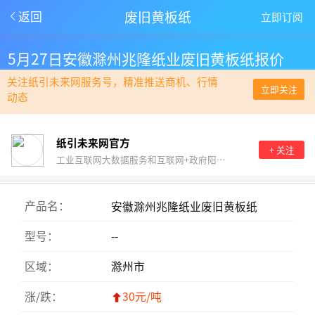
废旧黄板纸
返回
立即订阅
5月27日安徽滁州兆隆纸业废旧黄板纸报价
关注纸引未来网服务号，精准推送商机、行情
立即关注
动态
纸引未来网官方
+ 关注
工业互联网大数据服务和互联网+政府阳光采购。
产品名：
安徽滁州兆隆纸业废旧黄板纸
型号：
--
区域：
滁州市
涨/跌：
30元/吨