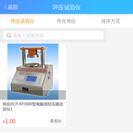
环压试验仪
返回
环压试验仪
所在地区
排序方式
下拉刷新
取消
供应DCP-KY3000型电脑测控压缩试
验仪1
1.00
看相似
¥