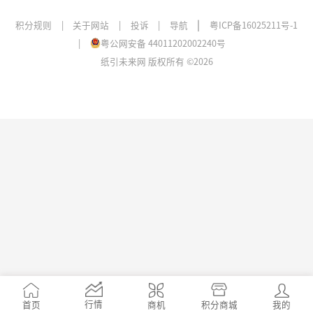
|
积分规则
|
关于网站
|
投诉
|
导航
粤ICP备16025211号-1
|
粤公网安备 44011202002240号
纸引未来网 版权所有 ©2026
行情
首页
商机
我的
积分商城