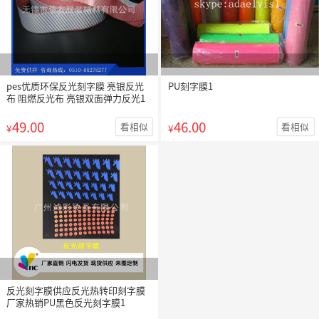
pes优质环保反光刻字膜 亮银反光
PU刻字膜1
布 阻燃反光布 亮银双面弹力反光1
49.00
46.00
看相似
看相似
¥
¥
反光刻字膜供应反光热转印刻字膜
厂家热销PU黑色反光刻字膜1