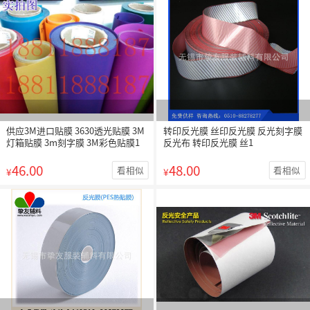
供应3M进口贴膜 3630透光贴膜 3M
转印反光膜 丝印反光膜 反光刻字膜
灯箱贴膜 3m刻字膜 3M彩色贴膜1
反光布 转印反光膜 丝1
46.00
48.00
看相似
看相似
¥
¥