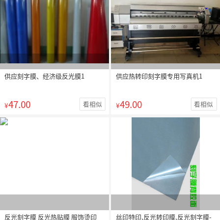
供应刻字膜、经济级反光膜1
供应热转印刻字膜专用写真机1
47.00
49.00
看相似
看相似
¥
¥
反光刻字膜 反光热贴膜 服饰烫印
丝印特印,反光转印膜,反光刻字膜-