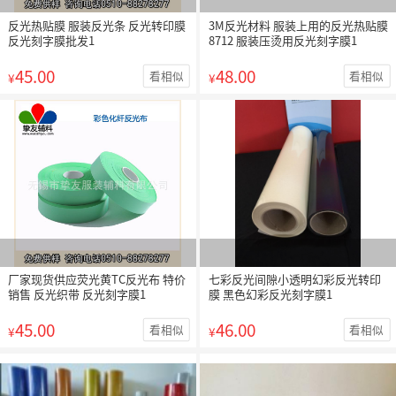
反光热贴膜 服装反光条 反光转印膜
3M反光材料 服装上用的反光热贴膜
反光刻字膜批发1
8712 服装压烫用反光刻字膜1
45.00
48.00
看相似
看相似
¥
¥
厂家现货供应荧光黄TC反光布 特价
七彩反光间隙小透明幻彩反光转印
销售 反光织带 反光刻字膜1
膜 黑色幻彩反光刻字膜1
45.00
46.00
看相似
看相似
¥
¥