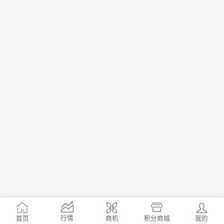
行情
首页
商机
我的
积分商城