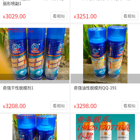
扇形喷副1
3029.00
3251.00
看相似
看相似
¥
¥
奇强干性脱模剂1
奇强油性脱模剂QQ-191
3208.00
3298.00
看相似
看相似
¥
¥