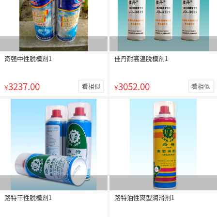
奇强中性脱模剂1
佳丹耐高温脱模剂1
3237.00
3052.00
看相似
看相似
¥
¥
路特干性脱模剂1
路特油性离型润滑剂1