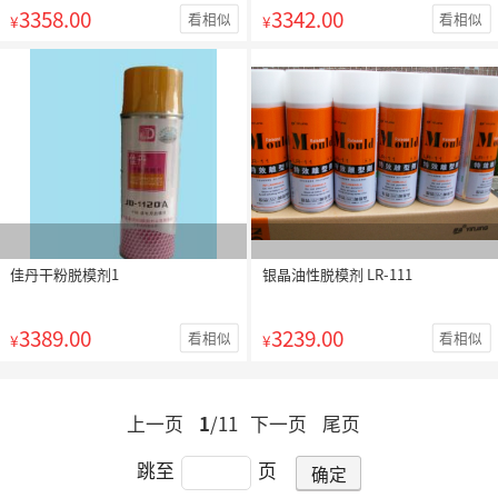
3358.00
3342.00
看相似
看相似
¥
¥
佳丹干粉脱模剂1
银晶油性脱模剂 LR-111
3389.00
3239.00
看相似
看相似
¥
¥
上一页
1
/11
下一页
尾页
跳至
页
确定