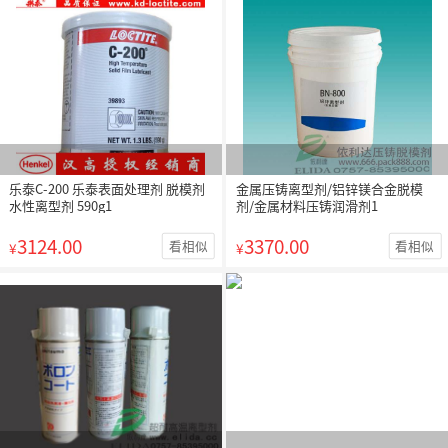
乐泰C-200 乐泰表面处理剂 脱模剂
金属压铸离型剂/铝锌镁合金脱模
水性离型剂 590g1
剂/金属材料压铸润滑剂1
3124.00
3370.00
看相似
看相似
¥
¥