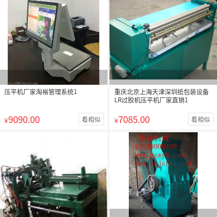
压平机厂家淘裕管理系统1
重庆北京上海天津深圳纸包装设备
LR过胶机压平机厂家直销1
9090.00
7085.00
看相似
看相似
¥
¥