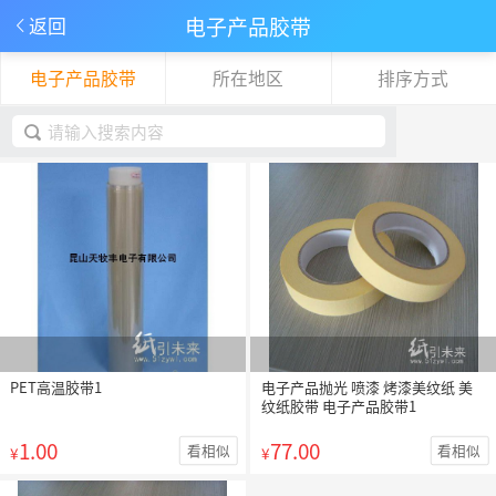
电子产品胶带
返回
电子产品胶带
所在地区
排序方式
下拉刷新
取消
PET高温胶带1
电子产品抛光 喷漆 烤漆美纹纸 美
纹纸胶带 电子产品胶带1
1.00
77.00
看相似
看相似
¥
¥