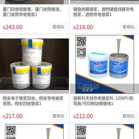
厦门回收硫酸银，厦门收购银渣，
键盘线路银浆，透明键盘线路导电
厦门收购导电银浆1
银浆，透明导电银浆1
243.00
218.00
看相似
看相似
¥
¥
翔安电子银浆回收，翔安导电银浆
锐新科天线导电银浆RL-1206PI/耐
收购，翔安回收银浆1
弯曲/可印刷幼细银线1
217.00
212.00
看相似
看相似
¥
¥