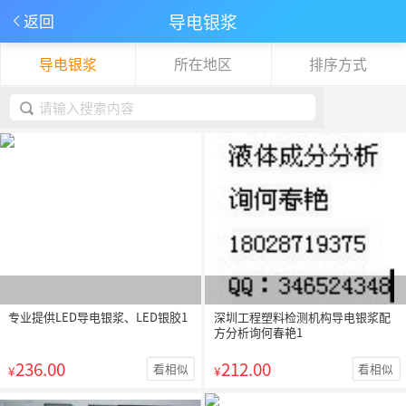
导电银浆
返回
导电银浆
所在地区
排序方式
下拉刷新
取消
专业提供LED导电银浆、LED银胶1
深圳工程塑料检测机构导电银浆配
方分析询何春艳1
236.00
212.00
看相似
看相似
¥
¥