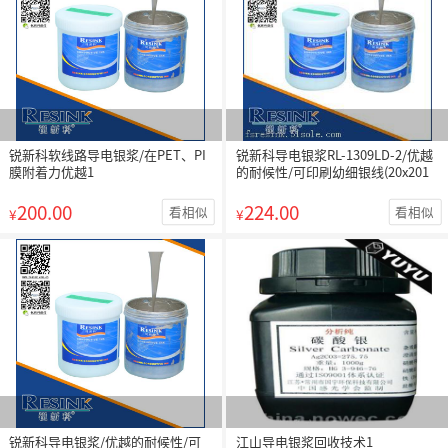
锐新科软线路导电银浆/在PET、PI
锐新科导电银浆RL-1309LD-2/优越
膜附着力优越1
的耐候性/可印刷幼细银线(20x201
200.00
224.00
看相似
看相似
¥
¥
锐新科导电银浆/优越的耐候性/可
江山导电银浆回收技术1