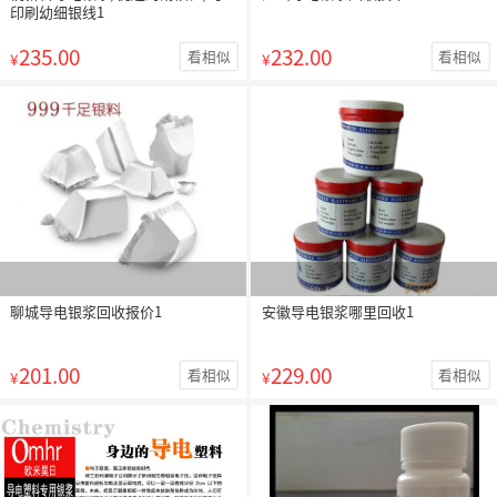
印刷幼细银线1
235.00
232.00
看相似
看相似
¥
¥
聊城导电银浆回收报价1
安徽导电银浆哪里回收1
201.00
229.00
看相似
看相似
¥
¥