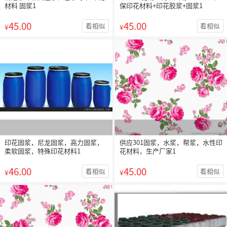
材料 固浆1
保印花材料+印花胶浆+固浆1
45.00
45.00
看相似
看相似
¥
¥
印花固浆，尼龙固浆，高力固浆，
供应301固浆，水浆，帮浆，水性印
柔软固浆，特殊印花材料1
花材料，生产厂家1
46.00
45.00
看相似
看相似
¥
¥