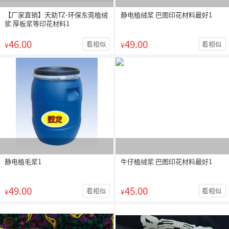
【厂家直销】天助TZ-环保东莞植绒
静电植绒浆 巴图印花材料最好1
浆 厚板浆等印花材料1
46.00
49.00
看相似
看相似
¥
¥
静电植毛浆1
牛仔植绒浆 巴图印花材料最好1
49.00
45.00
看相似
看相似
¥
¥