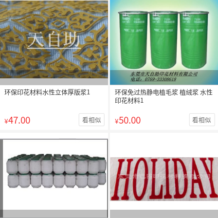
环保印花材料水性立体厚版浆1
环保免过热静电植毛浆 植绒浆 水性
印花材料1
47.00
50.00
看相似
看相似
¥
¥