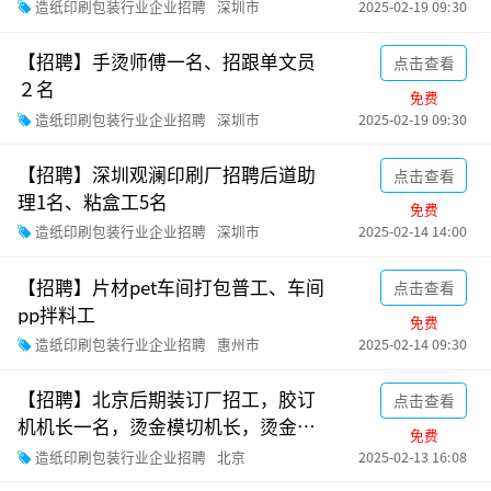
造纸印刷包装行业企业招聘
深圳市
2025-02-19 09:30
【招聘】手烫师傅一名、招跟单文员
点击查看
２名
免费
造纸印刷包装行业企业招聘
深圳市
2025-02-19 09:30
【招聘】深圳观澜印刷厂招聘后道助
点击查看
理1名、粘盒工5名
免费
造纸印刷包装行业企业招聘
深圳市
2025-02-14 14:00
【招聘】片材pet车间打包普工、车间
点击查看
pp拌料工
免费
造纸印刷包装行业企业招聘
惠州市
2025-02-14 09:30
【招聘】北京后期装订厂招工，胶订
点击查看
机机长一名，烫金模切机长，烫金模
免费
切学徒各一名，学徒5名
造纸印刷包装行业企业招聘
北京
2025-02-13 16:08