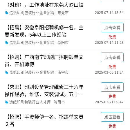
（对班），工作地址在东莞大岭山镇
造纸印刷包装行业企业招聘
东莞市
2025-07-14 13:34
【招聘】安徽阜阳招聘机修一名，主
点击查看
要新发现，5年以上工作经验
免费
造纸印刷包装行业企业招聘
阜阳市
2025-07-14 11:28
【招聘】广西南宁印刷厂招聘跟单文
点击查看
员、开机师傅
免费
造纸印刷包装行业企业招聘
南宁市
2025-03-05 11:24
【求职】印刷设备管理维修三十六年
点击查看
操作经验，维修，安装调试，五十于
免费
台轮转机，对书刊印刷有丰富的经
造纸印刷包装行业人才库
济南市
2025-02-21 09:47
验，干过凹版印刷,树脂版印刷，丝网
印刷等
【招聘】手烫师傅一名、招跟单文员
点击查看
２名
免费