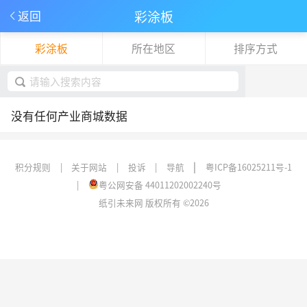
彩涂板
返回
彩涂板
所在地区
排序方式
下拉刷新
取消
没有任何产业商城数据
|
积分规则
|
关于网站
|
投诉
|
导航
粤ICP备16025211号-1
|
粤公网安备 44011202002240号
纸引未来网 版权所有 ©2026