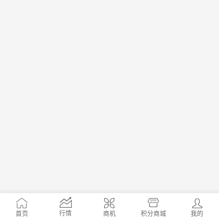
行情
首页
商机
我的
积分商城