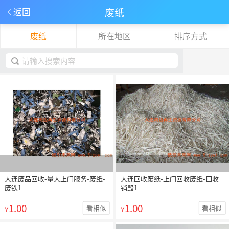
废纸
返回
废纸
所在地区
排序方式
下拉刷新
取消
大连废品回收-量大上门服务-废纸-
大连回收废纸-上门回收废纸-回收
废铁1
销毁1
1.00
1.00
看相似
看相似
¥
¥