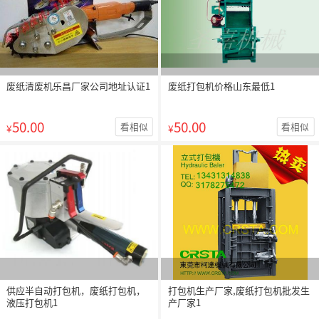
废纸清废机乐昌厂家公司地址认证1
废纸打包机价格山东最低1
50.00
50.00
看相似
看相似
¥
¥
供应半自动打包机，废纸打包机，
打包机生产厂家,废纸打包机批发生
液压打包机1
产厂家1