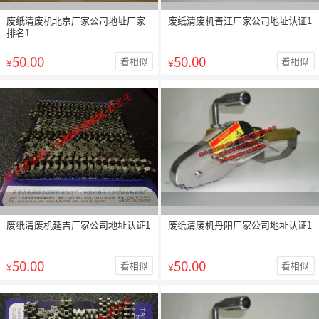
废纸清废机北京厂家公司地址厂家
废纸清废机晋江厂家公司地址认证1
排名1
50.00
50.00
看相似
看相似
¥
¥
废纸清废机延吉厂家公司地址认证1
废纸清废机丹阳厂家公司地址认证1
50.00
50.00
看相似
看相似
¥
¥