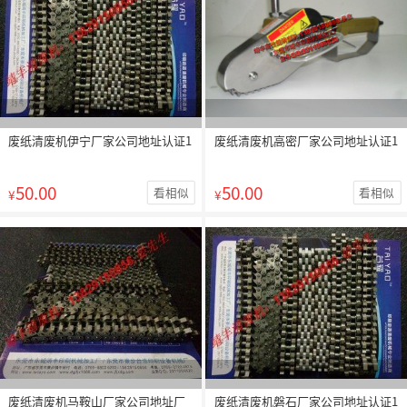
废纸清废机伊宁厂家公司地址认证1
废纸清废机高密厂家公司地址认证1
50.00
50.00
看相似
看相似
¥
¥
废纸清废机马鞍山厂家公司地址厂
废纸清废机磐石厂家公司地址认证1