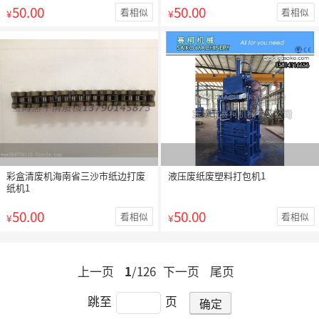
50.00
50.00
看相似
看相似
¥
¥
彩盒清废机海南省三沙市纸边打废
液压废纸废塑料打包机1
纸机1
50.00
50.00
看相似
看相似
¥
¥
上一页
1
/126
下一页
尾页
跳至
页
确定