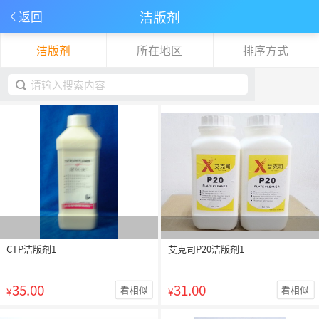
洁版剂
返回
洁版剂
所在地区
排序方式
下拉刷新
取消
CTP洁版剂1
艾克司P20洁版剂1
35.00
31.00
看相似
看相似
¥
¥