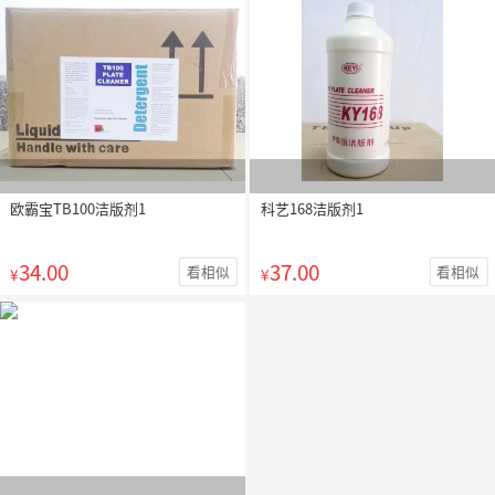
欧霸宝TB100洁版剂1
科艺168洁版剂1
34.00
37.00
看相似
看相似
¥
¥