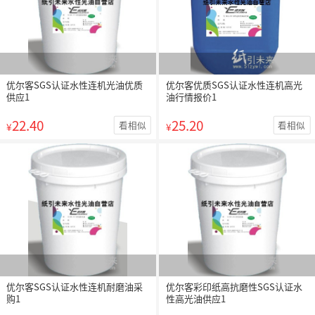
优尔客SGS认证水性连机光油优质
优尔客优质SGS认证水性连机高光
供应1
油行情报价1
22.40
25.20
看相似
看相似
¥
¥
优尔客SGS认证水性连机耐磨油采
优尔客彩印纸高抗磨性SGS认证水
购1
性高光油供应1