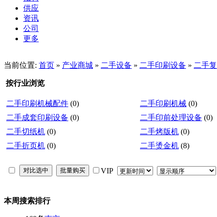
供应
资讯
公司
更多
当前位置:
首页
»
产业商城
»
二手设备
»
二手印刷设备
»
二手复
按行业浏览
二手印刷机械配件
(0)
二手印刷机械
(0)
二手成套印刷设备
(0)
二手印前处理设备
(0)
二手切纸机
(0)
二手烤版机
(0)
二手折页机
(0)
二手烫金机
(8)
VIP
本周搜索排行