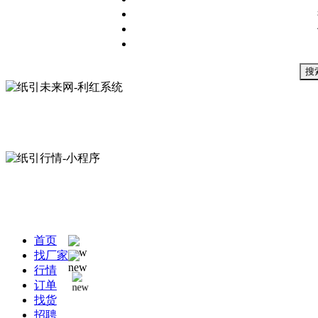
搜
首页
找厂家
行情
订单
找货
招聘