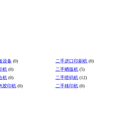
版设备
(0)
二手进口印刷机
(0)
印机
(0)
二手晒版机
(5)
合机
(0)
二手喷码机
(12)
色胶印机
(0)
二手移印机
(0)