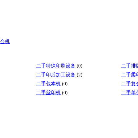
合机
二手特殊印刷设备
(0)
二手排
二手印后加工设备
(2)
二手柔
二手包本机
(0)
二手复
二手丝印机
(0)
二手单