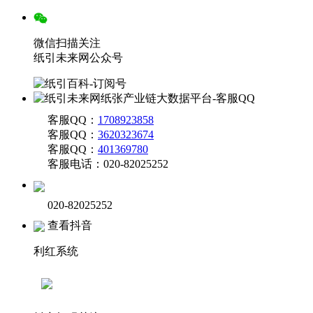
微信扫描关注
纸引未来网公众号
客服QQ：
1708923858
客服QQ：
3620323674
客服QQ：
401369780
客服电话：020-82025252
020-82025252
查看抖音
利红系统