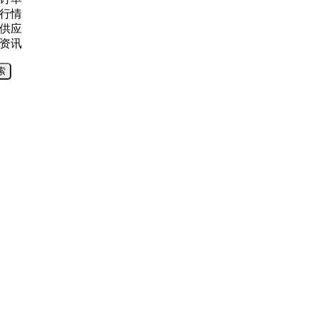
行情
供应
资讯
索