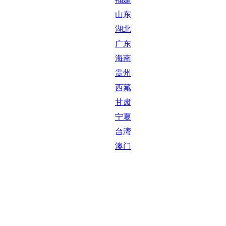
山东
湖北
广东
海南
贵州
西藏
甘肃
宁夏
台湾
澳门