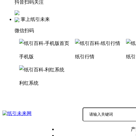
抖音扫码关注
掌上纸引未来
微信扫码
手机版
纸引行情
纸引
利红系统
积分商城
商务中心 |
产