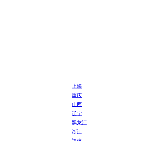
上海
重庆
山西
辽宁
黑龙江
浙江
福建