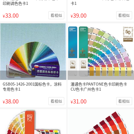
印刷调色色卡1
卡1
33.00
39.00
看相似
看相似
¥
¥
GSB05-1426-2001国标色卡，涂料
潘通色卡PANTONE色卡印刷色卡
专用色卡1
CU色卡广州色卡1
38.00
31.00
看相似
看相似
¥
¥