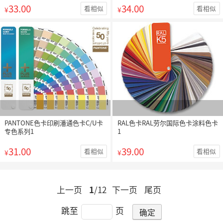
33.00
34.00
看相似
看相似
¥
¥
PANTONE色卡印刷潘通色卡C/U卡
RAL色卡RAL劳尔国际色卡涂料色卡
专色系列1
1
31.00
39.00
看相似
看相似
¥
¥
上一页
1
/12
下一页
尾页
跳至
页
确定