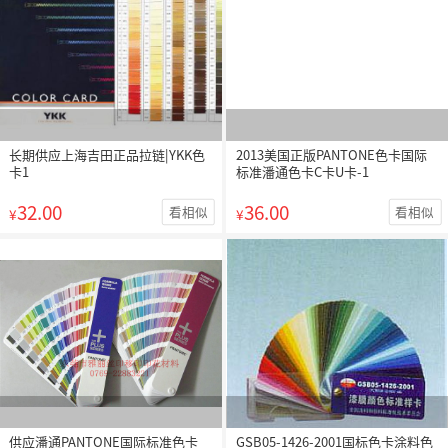
长期供应上海吉田正品拉链|YKK色
2013美国正版PANTONE色卡国际
卡1
标准潘通色卡C卡U卡-1
32.00
36.00
看相似
看相似
¥
¥
供应潘通PANTONE国际标准色卡
GSB05-1426-2001国标色卡涂料色