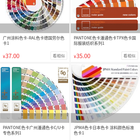
广州涂料色卡-RAL色卡德国劳尔色
PANTONE色卡潘通色卡TPX色卡国
卡1
际服装纺织系列1
37.00
35.00
看相似
看相似
¥
¥
PANTONE色卡广州潘通色卡C/U卡
JPMA色卡日本色卡 涂料颜色标准
专色系列1
色卡1