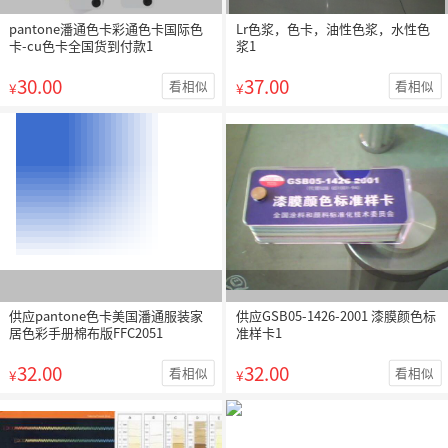
pantone潘通色卡彩通色卡国际色
Lr色浆，色卡，油性色浆，水性色
卡-cu色卡全国货到付款1
浆1
30.00
37.00
看相似
看相似
¥
¥
供应pantone色卡美国潘通服装家
供应GSB05-1426-2001 漆膜颜色标
居色彩手册棉布版FFC2051
准样卡1
32.00
32.00
看相似
看相似
¥
¥