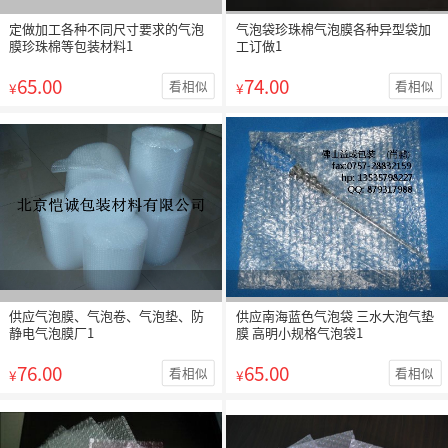
定做加工各种不同尺寸要求的气泡
气泡袋珍珠棉气泡膜各种异型袋加
膜珍珠棉等包装材料1
工订做1
65.00
74.00
看相似
看相似
¥
¥
供应气泡膜、气泡卷、气泡垫、防
供应南海蓝色气泡袋 三水大泡气垫
静电气泡膜厂1
膜 高明小规格气泡袋1
76.00
65.00
看相似
看相似
¥
¥