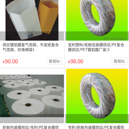
供应镀铝膜复气泡袋，牛皮纸复合
宝利塑料/轮胎包装膜供应/PE复合
气泡袋，珍珠棉袋1
膜供应/PET镀铝膜厂家/1
90.00
98.00
看相似
看相似
¥
¥
轮胎包装膜供应/宝利/PE复合膜供
宝利/轮胎包装膜供应/PE复合膜供