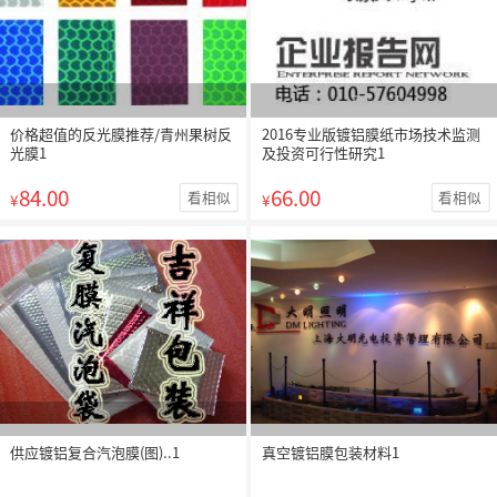
价格超值的反光膜推荐/青州果树反
2016专业版镀铝膜纸市场技术监测
光膜1
及投资可行性研究1
84.00
66.00
看相似
看相似
¥
¥
供应镀铝复合汽泡膜(图)..1
真空镀铝膜包装材料1