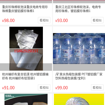
重庆珍珠棉软泡沫重庆电商专用珍
重庆江北区珍珠棉软泡沫，电商专
珠棉重庆镀铝膜珍珠棉1
用珍珠棉，镀铝膜珍珠棉1
98.00
93.00
看相似
看相似
¥
¥
杭州编织布复合铝漠 杭州镀铝膜编
/矿泉水热缩包装膜 PET镀铝膜厂家
织布 杭州编织布铝箔袋1
饮料热缩包装膜/宝利1
91.00
99.00
看相似
看相似
¥
¥