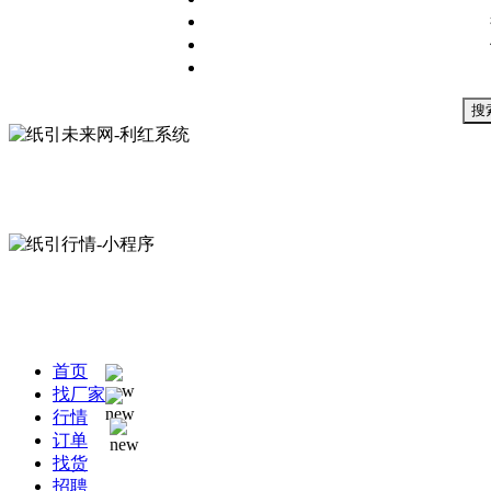
搜
首页
找厂家
行情
订单
找货
招聘