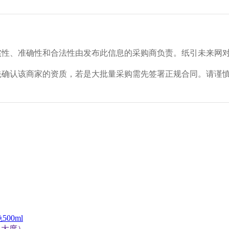
实性、准确性和合法性由发布此信息的采购商负责。纸引未来网
先确认该商家的资质，若是大批量采购需先签署正规合同。请谨
00ml
m（大度）