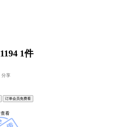
194 1件
分享
订单会员免费看
分查看