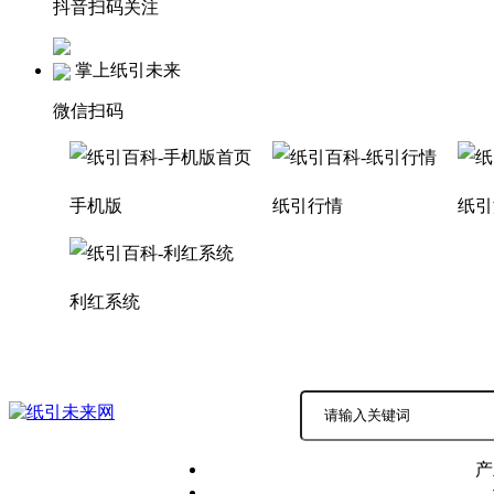
抖音扫码关注
掌上纸引未来
微信扫码
手机版
纸引行情
纸引
利红系统
积分商城
商务中心 |
产