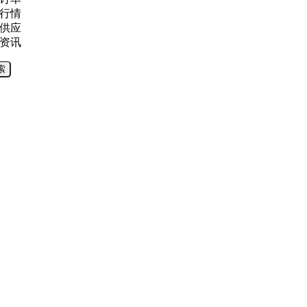
行情
供应
资讯
索