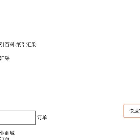
汇采
快速
订单
业商城
订单