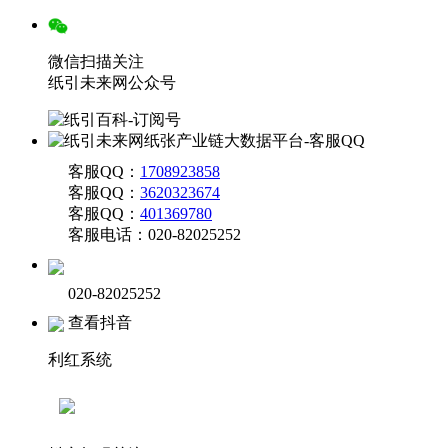
微信扫描关注
纸引未来网公众号
客服QQ：
1708923858
客服QQ：
3620323674
客服QQ：
401369780
客服电话：020-82025252
020-82025252
查看抖音
利红系统