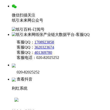
微信扫描关注
纸引未来网公众号
客服QQ：
1708923858
客服QQ：
3620323674
客服QQ：
401369780
客服电话：020-82025252
020-82025252
查看抖音
利红系统