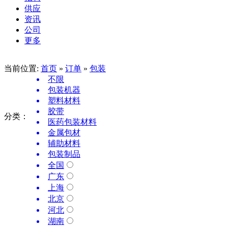
供应
资讯
公司
更多
当前位置:
首页
»
订单
»
包装
不限
包装机器
塑料材料
胶带
分类：
医药包装材料
金属包材
辅助材料
包装制品
全国
广东
上海
北京
河北
湖南