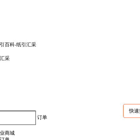
汇采
快速
订单
业商城
订单