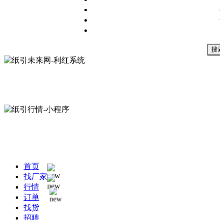
搜
首页
找厂家
行情
订单
找货
招聘