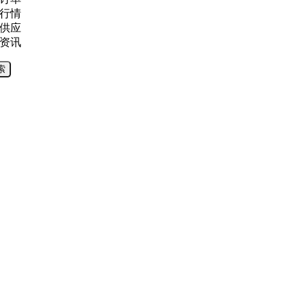
行情
供应
资讯
索