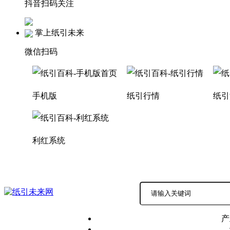
抖音扫码关注
掌上纸引未来
微信扫码
手机版
纸引行情
纸引
利红系统
积分商城
商务中心 |
产