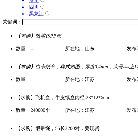
贵州
四川
黑龙江
关键词：
【求购】热熔边PP膜
数量：--
所在地：山东
发布时间
【求购】白卡纸盒，样式如图，厚度0.4mm，大号----上17*10.
数量：--
所在地：江苏
发布时间
【求购】飞机盒，牛皮纸盒内径:23*12*6cm
数量：240000个
所在地：江苏
发布时间
【求购】缎带绳，55长3200对，要现货