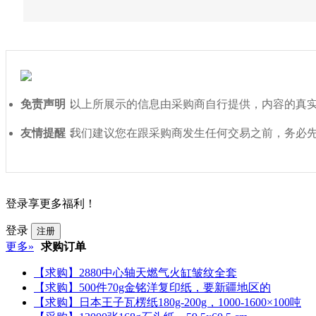
免责声明：
以上所展示的信息由采购商自行提供，内容的真
友情提醒：
我们建议您在跟采购商发生任何交易之前，务必
登录享更多福利！
登录
注册
更多»
求购订单
【求购】2880中心轴天燃气火缸皱纹全套
【求购】500件70g金铭洋复印纸，要新疆地区的
【求购】日本王子瓦楞纸180g-200g，1000-1600×100吨