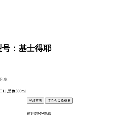
型号：基士得耶
分享
 黑色500ml
登录查看
订单会员免费看
使用积分查看