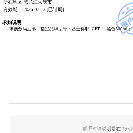
所在地区
黑龙江大庆市
有效期
2026-07-13
[已过期]
求购说明
求购数码油墨，指定品牌型号：基士得耶 CPT11 黑色500ml；
联系时请说明是在“
纸引