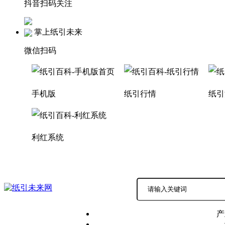
抖音扫码关注
掌上纸引未来
微信扫码
手机版
纸引行情
纸引
利红系统
积分商城
商务中心 |
产