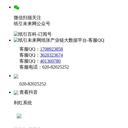
微信扫描关注
纸引未来网公众号
客服QQ：
1708923858
客服QQ：
3620323674
客服QQ：
401369780
客服电话：020-82025252
020-82025252
查看抖音
利红系统