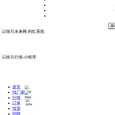
搜
首页
找厂家
行情
订单
找货
招聘