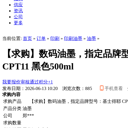
供应
资讯
公司
更多
当前位置:
首页
»
订单
»
印刷
»
印刷油墨
»
油墨
»
【求购】数码油墨，指定品牌
CPT11 黑色500ml
我要报价
审核通过积分+1
发布日期：2026-06-13 10:20 浏览次数：
885
手机查看
求购内容
求购产品
【求购】数码油墨，指定品牌型号：基士得耶 CPT11
产品分类
油墨
公司
郑***
求购数量