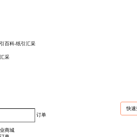
汇采
快速
订单
业商城
订单