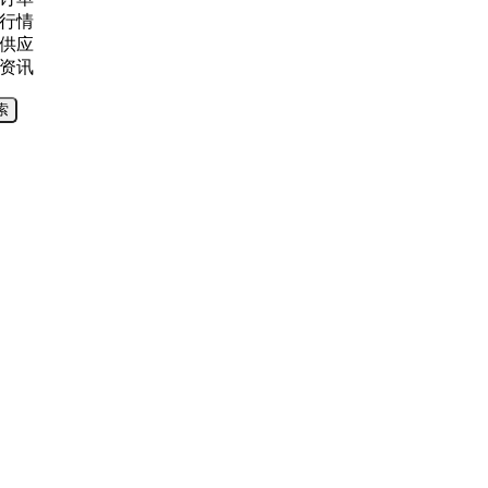
行情
供应
资讯
索