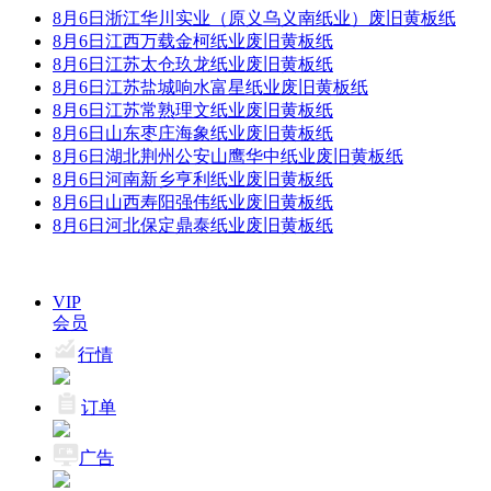
8月6日浙江华川实业（原义乌义南纸业）废旧黄板纸
8月6日江西万载金柯纸业废旧黄板纸
8月6日江苏太仓玖龙纸业废旧黄板纸
8月6日江苏盐城响水富星纸业废旧黄板纸
8月6日江苏常熟理文纸业废旧黄板纸
8月6日山东枣庄海象纸业废旧黄板纸
8月6日湖北荆州公安山鹰华中纸业废旧黄板纸
8月6日河南新乡亨利纸业废旧黄板纸
8月6日山西寿阳强伟纸业废旧黄板纸
8月6日河北保定鼎泰纸业废旧黄板纸
VIP
会员
行情
订单
广告