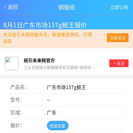
铜版纸
返回
立即订阅
8月1日广东市场157g鲸王报价
关注纸引未来网服务号，精准推送商机、行情
立即关注
动态
纸引未来网官方
+ 关注
工业互联网大数据服务和互联网+政府阳光采购。
产品名：
广东市场157g鲸王
型号：
--
区域：
广东
报价：
登录查看