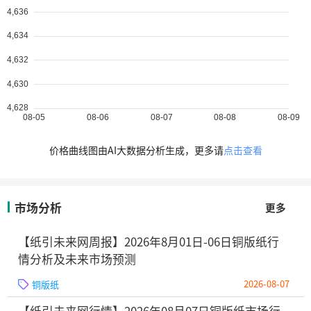
价格曲线图由AI大数据分析生成，更多请
点击查看
市场分析
更多
【纸引未来网周报】2026年8月01日-06日铜版纸行
情分析及未来市场预测
2026-08-07
铜版纸