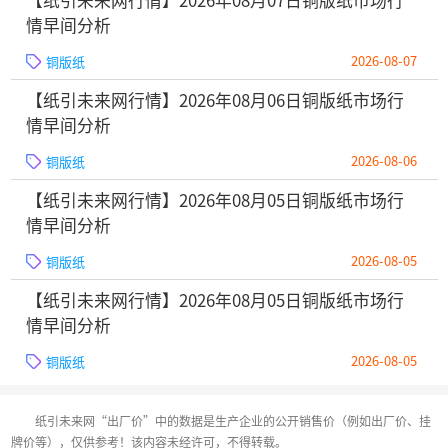
【纸引未来网行情】2026年08月07日铜版纸市场行
情早间分析
2026-08-07
铜版纸
【纸引未来网行情】2026年08月06日铜版纸市场行
情早间分析
2026-08-06
铜版纸
【纸引未来网行情】2026年08月05日铜版纸市场行
情早间分析
2026-08-05
铜版纸
【纸引未来网行情】2026年08月05日铜版纸市场行
情早间分析
2026-08-05
铜版纸
纸引未来网“出厂价”中的数据是生产企业的公开销售价（例如出厂价、挂
牌价等），仅供参考！该内容未经许可，不得转载。