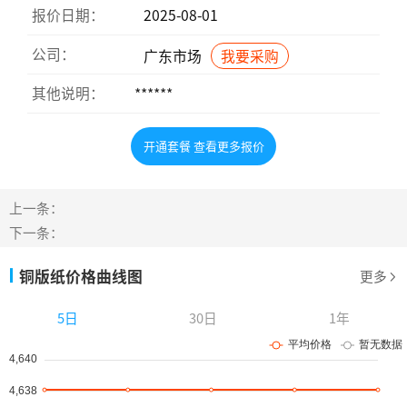
报价日期：
2025-08-01
公司：
广东市场
我要采购
其他说明：
******
开通套餐 查看更多报价
上一条：
下一条：
铜版纸价格曲线图
更多
5日
30日
1年