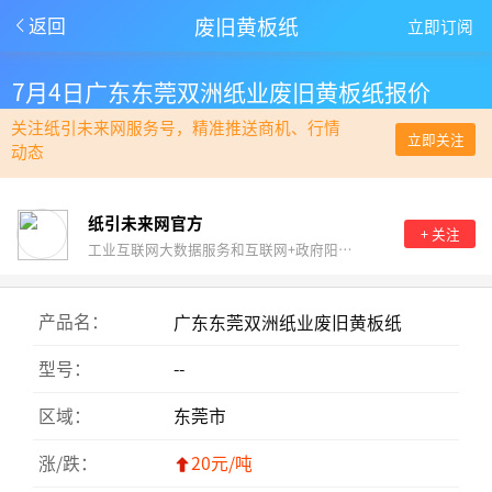
废旧黄板纸
返回
立即订阅
7月4日广东东莞双洲纸业废旧黄板纸报价
关注纸引未来网服务号，精准推送商机、行情
立即关注
动态
纸引未来网官方
+ 关注
工业互联网大数据服务和互联网+政府阳光采购。
产品名：
广东东莞双洲纸业废旧黄板纸
型号：
--
区域：
东莞市
涨/跌：
20元/吨