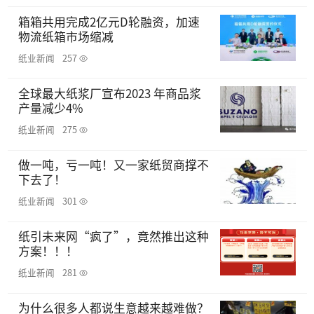
箱箱共用完成2亿元D轮融资，加速
物流纸箱市场缩减
纸业新闻
257
全球最大纸浆厂宣布2023 年商品浆
产量减少4%
纸业新闻
275
做一吨，亏一吨！又一家纸贸商撑不
下去了！
纸业新闻
301
纸引未来网“疯了”，竟然推出这种
方案！！！
纸业新闻
281
为什么很多人都说生意越来越难做？