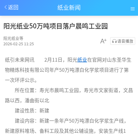
纸业新闻
返回
阳光纸业50万吨项目落户晨鸣工业园
阳光纸业等
语音播放
2026-02-25 11:25
纸引未来网讯 2月11日，阳光
纸业
在官网对山东圣华生
物精炼科技有限公司年产50万吨漂白化学浆项目进行了第
一次环评公示。
所在位置：寿光市晨鸣工业园，寿光市文家街道，文昌
路以西，潘曲街以北
建设性质：新建
建设内容：新建一条年产50万吨漂白化学浆生产线，
新建原料堆场、备料工段及其他公辅设施，安装生产线1