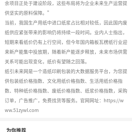
余项目正处于建设阶段，这些布局将为企业未来生产运营提
供坚实的原料保障。”
当前，我国生产用纸中进口纸浆占比相对较低，因此国内废
纸供应紧张带来的影响仍将持续一段时间。业内人士指出，
短期来看纸价仍有上行空间，但今年国内箱板瓦楞纸行业迎
来新产能集中投放期，随着新产能逐步释放，未来市场供需
关系可能出现变化，纸价有望随之回落。
纸引未来网是一个造纸印刷包装的大数据服务平台，为您提
供包装纸价格指数、文化用纸价格指数、生活用纸价格指
数、特种纸价格指数、废纸价格指数、纸浆价格指数，采购
订单，广告推广，免费找货等服务。官网网址：https://w
ww.51zywl.com
为你推荐