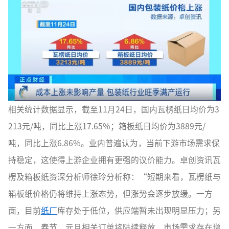
相关统计数据显示，截至11月24日，国内瓦楞纸日均价为3
213元/吨，同比上涨17.65%；箱板纸日均价为3889元/
吨，同比上涨6.86%。业内普遍认为，当前下游市场需求保
持稳定，这使得上游企业拥有更强的议价能力。卓创资讯瓦
楞及箱板纸资深分析师徐玲分析称：“短期来看，瓦楞纸与
箱板纸价格仍将维持上涨态势，但涨势会逐步放缓。一方
面，目前
纸厂
库存处于低位，供应端暂未出现明显压力；另
一方面，春节、元旦相关订单将陆续释放，市场需求存在增