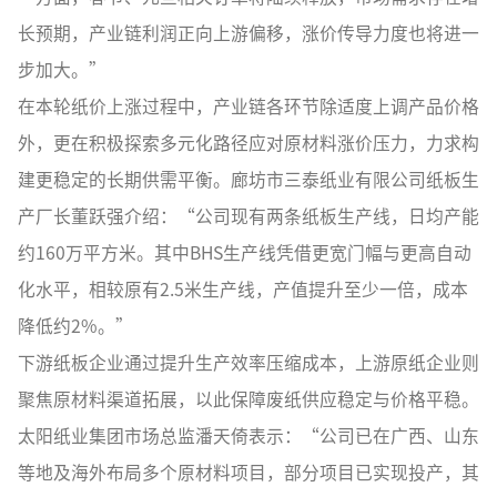
长预期，产业链利润正向上游偏移，涨价传导力度也将进一
步加大。”
在本轮纸价上涨过程中，产业链各环节除适度上调产品价格
外，更在积极探索多元化路径应对原材料涨价压力，力求构
建更稳定的长期供需平衡。廊坊市三泰纸业有限公司纸板生
产厂长董跃强介绍：“公司现有两条纸板生产线，日均产能
约160万平方米。其中BHS生产线凭借更宽门幅与更高自动
化水平，相较原有2.5米生产线，产值提升至少一倍，成本
降低约2%。”
下游纸板企业通过提升生产效率压缩成本，上游原纸企业则
聚焦原材料渠道拓展，以此保障废纸供应稳定与价格平稳。
太阳纸业集团市场总监潘天倚表示：“公司已在广西、山东
等地及海外布局多个原材料项目，部分项目已实现投产，其