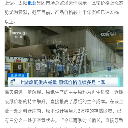
上调。太阳
纸业
集团市场总监潘天倚表示，此轮价格上涨态
势尤为猛烈，截至目前，产品价格较上半年涨幅已达25%
以上。
潘天倚进一步解释，原纸生产的主要原料为再生纸浆，近期
废纸价格的持续攀升，直接推高了原纸的生产成本。在该企
业一处原料仓库内，原本设计容量为2万吨的存储区域，已
有三分之一处于空置状态。“今年雨季时长偏长，直接导致