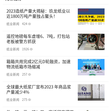
2023造纸产量大揭秘：玖龙纸业以
近1800万吨产量独占鳌头！
纸业新闻
424
遥控地磅每车虚增6、7吨，打包站
老板被警方抓获
纸业新闻
1926
箱箱共用完成2亿元D轮融资，加速
物流纸箱市场缩减
纸业新闻
257
全球最大纸浆厂宣布2023 年商品浆
产量减少4%
纸业新闻
275