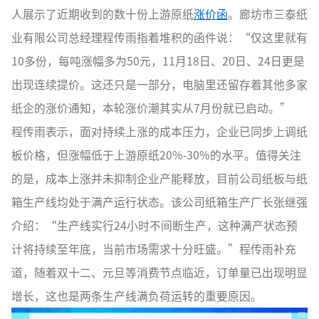
人展示了近期收到的数十份上游原纸
涨价函
。廊坊市三泰纸
业有限公司总经理程传雨指着堆积的函件说：“仅这里就有
10多份，每吨涨幅多为50元，11月18日、20日、24日更是
出现连续提价。这还只是一部分，电脑里还留存着其他多家
纸企的涨价通知，本轮涨价潮其实从7月份就已启动。”
程传雨表示，面对持续上涨的成本压力，企业已同步上调纸
板价格，但涨幅低于上游原纸20%-30%的水平。值得关注
的是，成本上涨并未抑制企业产能释放，目前公司纸板与纸
箱生产线均处于满产运行状态。该公司纸箱生产厂长张继强
介绍：“生产线实行24小时不间断生产，这种满产状态预
计将持续至年底，当前市场需求十分旺盛。”程传雨补充
道，随着双十二、元旦等消费节点临近，订单量已出现明显
增长，这也是两条生产线满负荷运转的重要原因。