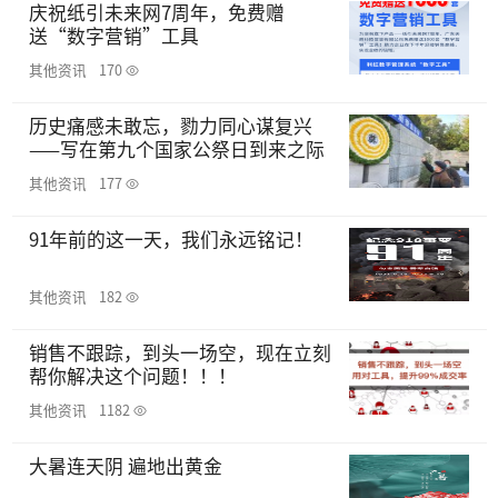
庆祝纸引未来网7周年，免费赠
送“数字营销”工具
其他资讯
170
历史痛感未敢忘，勠力同心谋复兴
——写在第九个国家公祭日到来之际
其他资讯
177
91年前的这一天，我们永远铭记！
其他资讯
182
销售不跟踪，到头一场空，现在立刻
帮你解决这个问题！！！
其他资讯
1182
大暑连天阴 遍地出黄金