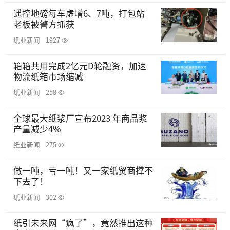
遥控地磅每车虚增6、7吨，打包站
老板被警方抓获
纸业新闻
1927
箱箱共用完成2亿元D轮融资，加速
物流纸箱市场缩减
纸业新闻
258
全球最大纸浆厂宣布2023 年商品浆
产量减少4%
纸业新闻
275
做一吨，亏一吨！又一家纸贸商撑不
下去了！
纸业新闻
302
纸引未来网“疯了”，竟然推出这种