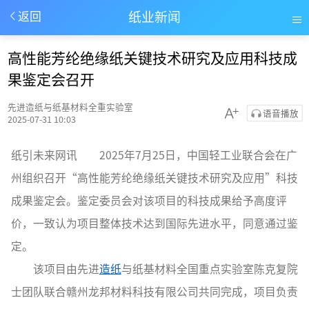
纸业新闻
返回
高性能芳纶绝缘纸关键技术研究及应用科技成
果鉴定会召开
先进造纸与纸基材料全重实验室
语音播放
2025-07-31 10:03
纸引未来网讯 2025年7月25日，中国轻工业联合会在广
州组织召开“高性能芳纶绝缘纸关键技术研究及应用”科技
成果鉴定会。鉴定委员会对该项目的科技成果给予高度评
价，一致认为项目整体技术达到国际先进水平，同意通过鉴
定。
该项目由先进
造纸
与纸基材料全国重点实验室陈克复院
士团队联合赣州龙邦材料科技有限公司共同完成，项目负责