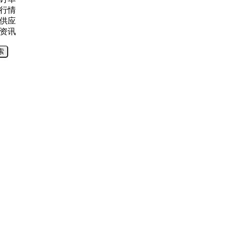
行情
供应
资讯
索