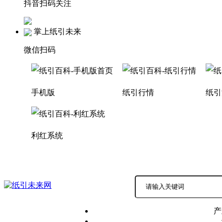
抖音扫码关注
掌上纸引未来
微信扫码
手机版
纸引行情
纸引
利红系统
积分商城
商务中心 |
产