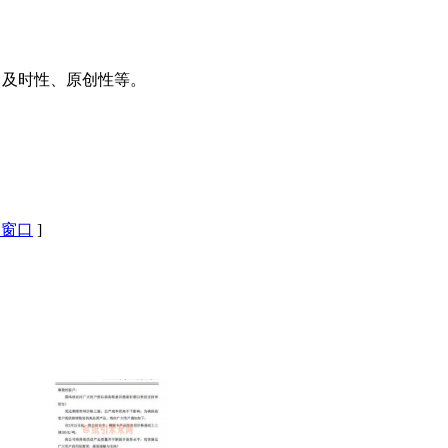
、及时性、原创性等。
闭窗口
]