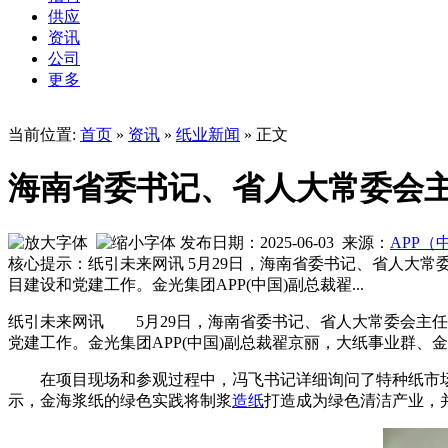
供应
资讯
公司
更多
当前位置:
首页
»
资讯
»
纸业新闻
» 正文
海南省委书记、省人大常委会主
发布日期：2025-06-03 来源：
APP（
核心提示：纸引未来网讯 5月29日，海南省委书记、省人大常
目建设和党建工作。金光集团APP(中国)副总裁翟...
纸引未来网讯 5月29日，海南省委书记、省人大常委会主任
党建工作。金光集团APP(中国)副总裁翟京丽，大纸事业群
在项目现场和参观过程中，冯飞书记详细询问了特种纸市场
示，金海浆纸的绿色实践将制浆
造纸
打造成为绿色清洁产业，