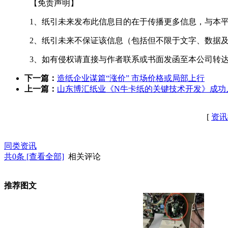
【免责声明】
1、纸引未来发布此信息目的在于传播更多信息，与本
2、纸引未来不保证该信息（包括但不限于文字、数据
3、如有侵权请直接与作者联系或书面发函至本公司转
下一篇：
造纸企业谋篇“涨价” 市场价格或局部上行
上一篇：
山东博汇纸业《N牛卡纸的关键技术开发》成功
[
资讯
同类资讯
共
0
条 [查看全部]
相关评论
推荐图文