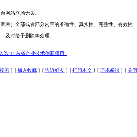
平台网站立场无关。
及图表）全部或者部分内容的准确性、真实性、完整性、有效性
达，及时给予删除等处理。
入选“山东省企业技术创新项目”
搜索
] [
加入收藏
] [
告诉好友
] [
打印本文
] [
违规举报
] [
关