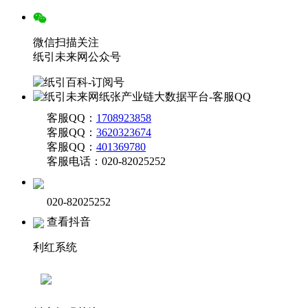
微信扫描关注
纸引未来网公众号
客服QQ：
1708923858
客服QQ：
3620323674
客服QQ：
401369780
客服电话：020-82025252
020-82025252
查看抖音
利红系统