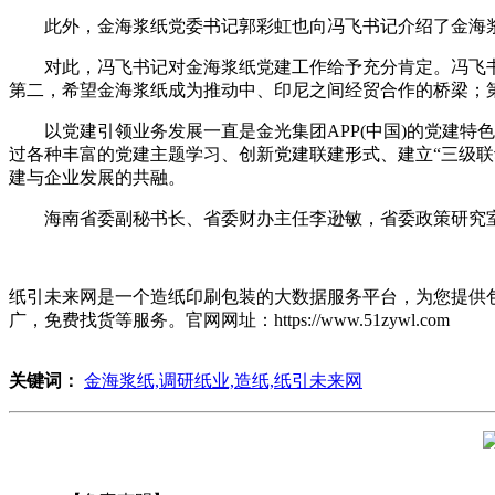
此外，金海浆纸党委书记郭彩虹也向冯飞书记介绍了金海浆
对此，冯飞书记对金海浆纸党建工作给予充分肯定。冯飞书
第二，希望金海浆纸成为推动中、印尼之间经贸合作的桥梁；
以党建引领业务发展一直是金光集团APP(中国)的党建特色之
过各种丰富的党建主题学习、创新党建联建形式、建立“三级
建与企业发展的共融。
海南省委副秘书长、省委财办主任李逊敏，省委政策研究室
纸引未来网是一个造纸印刷包装的大数据服务平台，为您提供
广，免费找货等服务。官网网址：https://www.51zywl.com
关键词：
金海浆纸,调研纸业,造纸,纸引未来网