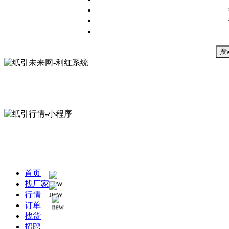
搜
首页
找厂家
行情
订单
找货
招聘