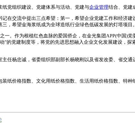
纸党组织建设、党建体系与活动、党建与
企业管理
结合、党建
记在交流中提出三点希望：第一，希望企业党建工作和经济建设
第三，希望金海浆纸成为全球造纸行业绿色低碳发展的灯塔项目
一。作为根植红色血脉的爱国侨企，在金光集团APP(中国)党委
联动”的党建制度等，将党的先进思想融入企业文化发展建设，探
主任杨忠诚，省委组织部副部长杨晓刚以及省发改委、省交通运
包装纸价格指数、文化用纸价格指数、生活用纸价格指数、特种