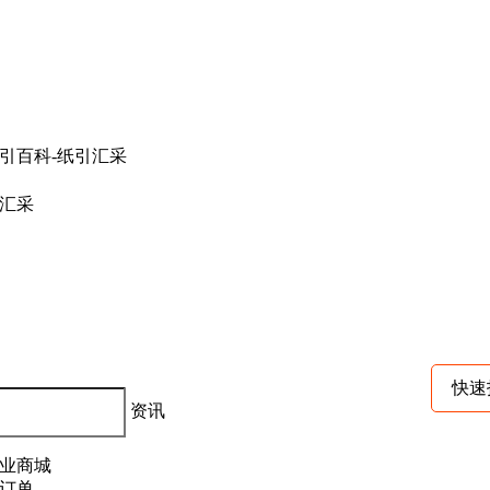
汇采
快速
资讯
业商城
订单