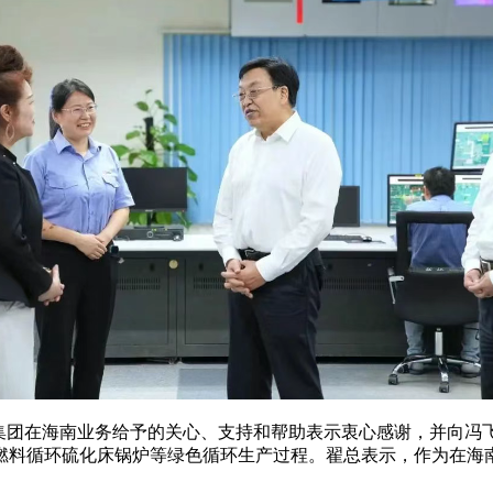
团在海南业务给予的关心、支持和帮助表示衷心感谢，并向冯飞
料循环硫化床锅炉等绿色循环生产过程。翟总表示，作为在海南