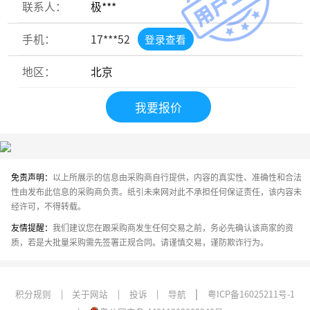
联系人：
极***
手机：
17***52
登录查看
地区：
北京
我要报价
免责声明：
以上所展示的信息由采购商自行提供，内容的真实性、准确性和合法
性由发布此信息的采购商负责。纸引未来网对此不承担任何保证责任，该内容未
经许可，不得转载。
友情提醒：
我们建议您在跟采购商发生任何交易之前，务必先确认该商家的资
质，若是大批量采购需先签署正规合同。请谨慎交易，谨防欺诈行为。
|
积分规则
|
关于网站
|
投诉
|
导航
粤ICP备16025211号-1