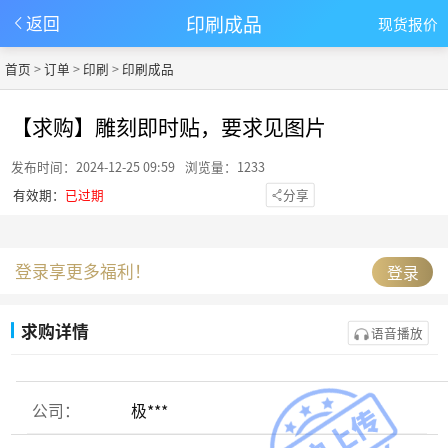
印刷成品
返回
现货报价
首页
>
订单
>
印刷
>
印刷成品
【求购】雕刻即时贴，要求见图片
发布时间：2024-12-25 09:59
浏览量：1233
有效期：
已过期
分享
登录享更多福利！
登录
求购详情
语音播放
公司：
极***