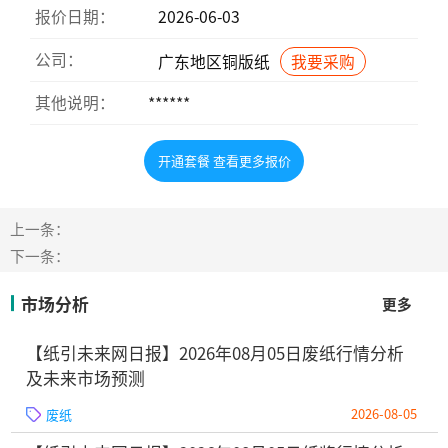
报价日期：
2026-06-03
公司：
广东地区铜版纸
我要采购
其他说明：
******
开通套餐 查看更多报价
上一条：
下一条：
市场分析
更多
【纸引未来网日报】2026年08月05日废纸行情分析
及未来市场预测
2026-08-05
废纸