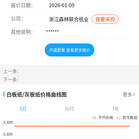
报价日期：
2026-01-09
公司：
浙江森林联合纸业
我要采购
其他说明：
******
开通套餐 查看更多报价
上一条：
下一条：
白板纸/灰板纸价格曲线图
更多
5日
30日
1年