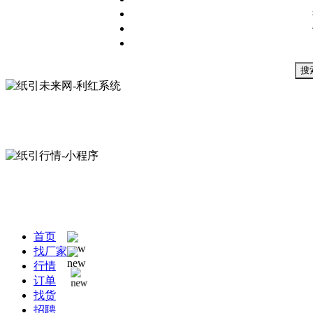
搜
首页
找厂家
行情
订单
找货
招聘