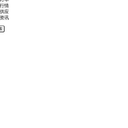
行情
供应
资讯
索