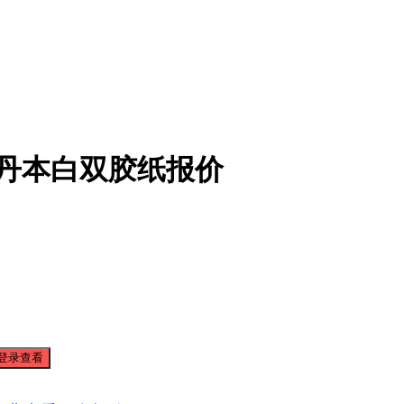
牡丹本白双胶纸报价
登录查看