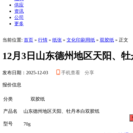
供应
资讯
公司
更多
当前位置:
首页
»
行情
»
纸张
»
文化印刷用纸
»
双胶纸
» 正文
12月3日山东德州地区天阳、
发布日期：2025-12-03
手机查看
分享
报价信息
分类
双胶纸
产品名
山东德州地区天阳、牡丹本白双胶纸
型号
70g