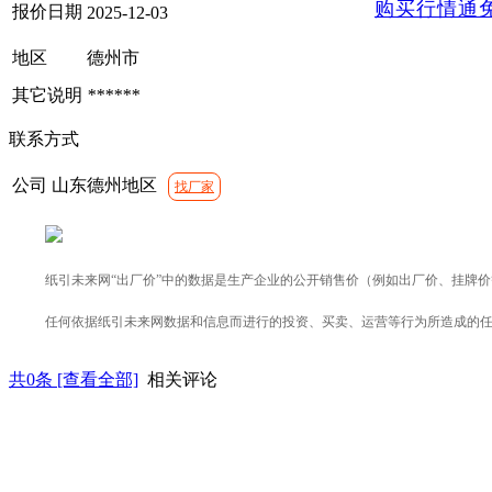
购买行情通
报价日期
2025-12-03
地区
德州市
其它说明
******
联系方式
公司
山东德州地区
找厂家
纸引未来网“出厂价”中的数据是生产企业的公开销售价（例如出厂价、挂牌
任何依据纸引未来网数据和信息而进行的投资、买卖、运营等行为所造成的
共
0
条 [查看全部]
相关评论