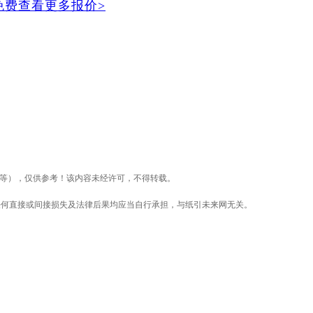
免费查看更多报价>
价等），仅供参考！该内容未经许可，不得转载。
任何直接或间接损失及法律后果均应当自行承担，与纸引未来网无关。