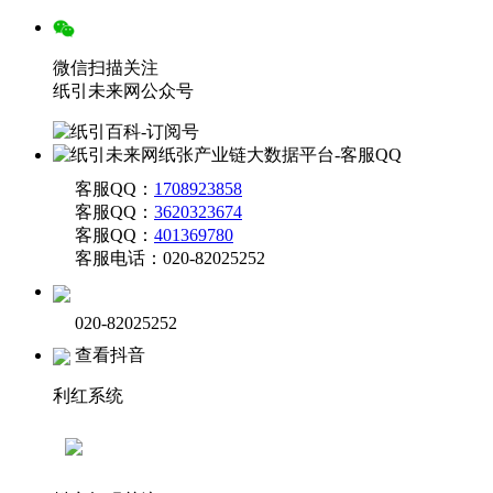
微信扫描关注
纸引未来网公众号
客服QQ：
1708923858
客服QQ：
3620323674
客服QQ：
401369780
客服电话：020-82025252
020-82025252
查看抖音
利红系统