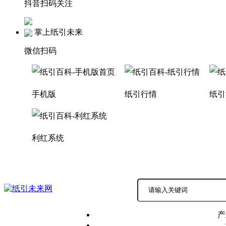
抖音扫码关注
掌上纸引未来
微信扫码
手机版
纸引行情
纸引
利红系统
积分商城
商务中心 |
产