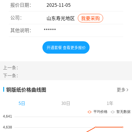
报价日期：
2025-11-05
公司：
山东寿光地区
我要采购
其他说明：
******
开通套餐 查看更多报价
上一条：
下一条：
铜版纸价格曲线图
更多
5日
30日
1年