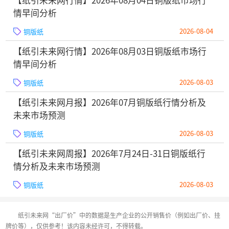
【纸引未来网行情】2026年08月04日铜版纸市场行
情早间分析
2026-08-04
铜版纸
【纸引未来网行情】2026年08月03日铜版纸市场行
情早间分析
2026-08-03
铜版纸
【纸引未来网月报】2026年07月铜版纸行情分析及
未来市场预测
2026-08-03
铜版纸
【纸引未来网周报】2026年7月24日-31日铜版纸行
情分析及未来市场预测
2026-08-03
铜版纸
纸引未来网“出厂价”中的数据是生产企业的公开销售价（例如出厂价、挂
牌价等），仅供参考！该内容未经许可，不得转载。