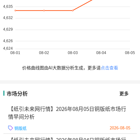
价格曲线图由AI大数据分析生成，更多请
点击查看
市场分析
更多
【纸引未来网行情】2026年08月05日铜版纸市场行
情早间分析
2026-08-05
铜版纸