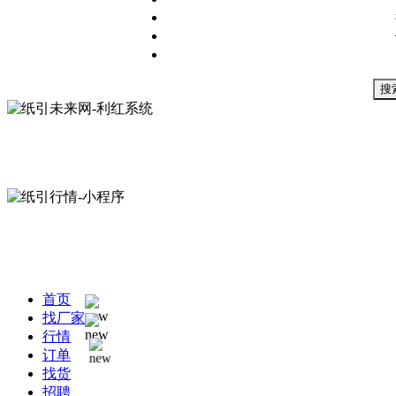
搜
首页
找厂家
行情
订单
找货
招聘