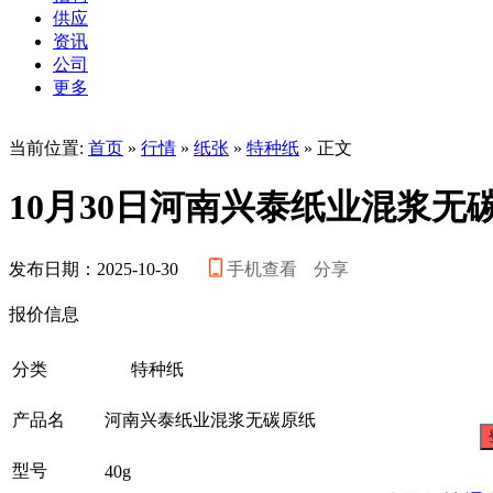
供应
资讯
公司
更多
当前位置:
首页
»
行情
»
纸张
»
特种纸
» 正文
10月30日河南兴泰纸业混浆无
发布日期：2025-10-30
手机查看
分享
报价信息
分类
特种纸
产品名
河南兴泰纸业混浆无碳原纸
型号
40g