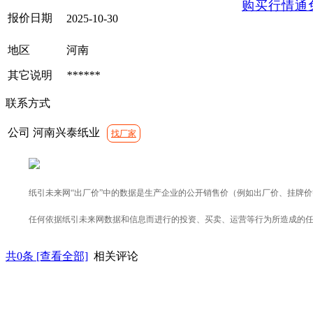
购买行情通
报价日期
2025-10-30
地区
河南
其它说明
******
联系方式
公司
河南兴泰纸业
找厂家
纸引未来网“出厂价”中的数据是生产企业的公开销售价（例如出厂价、挂牌
任何依据纸引未来网数据和信息而进行的投资、买卖、运营等行为所造成的
共
0
条 [查看全部]
相关评论