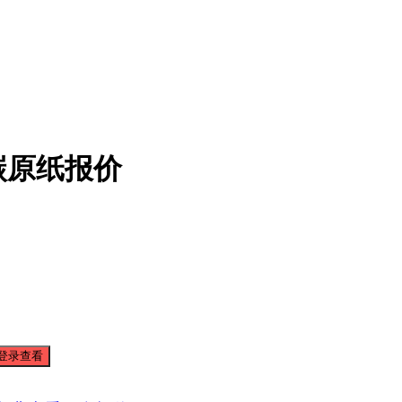
碳原纸报价
登录查看