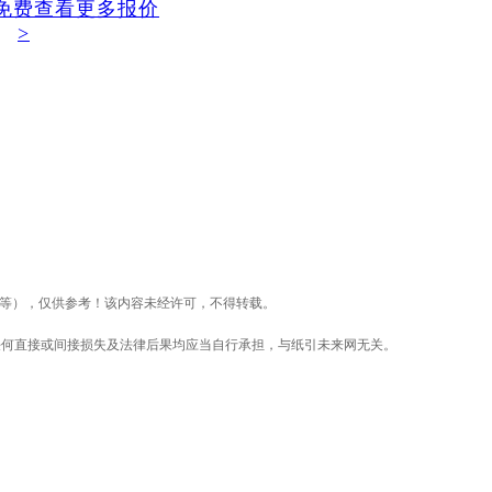
免费查看更多报价
>
价等），仅供参考！该内容未经许可，不得转载。
任何直接或间接损失及法律后果均应当自行承担，与纸引未来网无关。