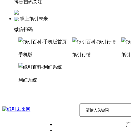
抖音扫码关注
掌上纸引未来
微信扫码
手机版
纸引行情
纸引
利红系统
积分商城
商务中心 |
产