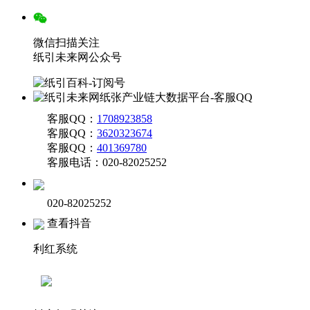
微信扫描关注
纸引未来网公众号
客服QQ：
1708923858
客服QQ：
3620323674
客服QQ：
401369780
客服电话：020-82025252
020-82025252
查看抖音
利红系统