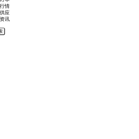
行情
供应
资讯
索